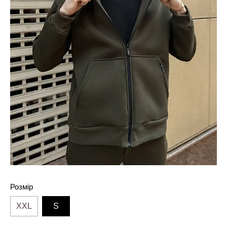
Розмір
XXL
S