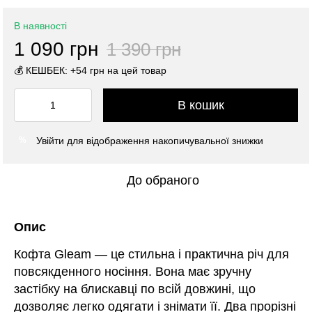
В наявності
1 090 грн
1 390 грн
💰 КЕШБЕК: +54 грн на цей товар
В кошик
Увійти
для відображення накопичувальної знижки
%
До обраного
Опис
Кофта Gleam — це стильна і практична річ для
повсякденного носіння. Вона має зручну
застібку на блискавці по всій довжині, що
дозволяє легко одягати і знімати її. Два прорізні