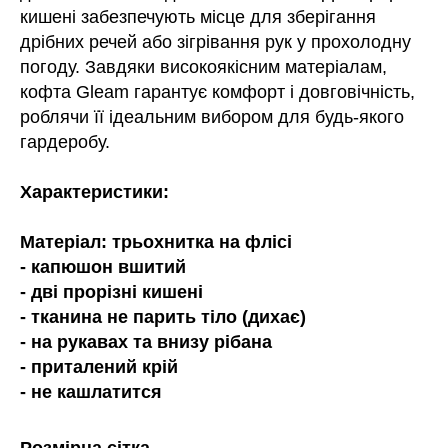
кишені забезпечують місце для зберігання
дрібних речей або зігрівання рук у прохолодну
погоду. Завдяки високоякісним матеріалам,
кофта Gleam гарантує комфорт і довговічність,
роблячи її ідеальним вибором для будь-якого
гардеробу.
Характеристики:
Матеріал: трьохнитка на флісі
- капюшон вшитий
- дві прорізні кишені
- тканина не парить тіло (дихає)
- на рукавах та внизу рібана
- приталений крій
- не кашлатится
Розмірна сітка