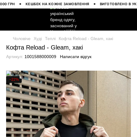
ГРН
КЕШБЕК НА КОЖНЕ ЗАМОВЛЕННЯ
ВИГОТОВЛЕНО В УКРАЇН
Чоловіче
Худі
Теплі
Кофта Reload - Gleam, хакі
Кофта Reload - Gleam, хакі
Артикул:
1001588000009
Написати відгук
−22%