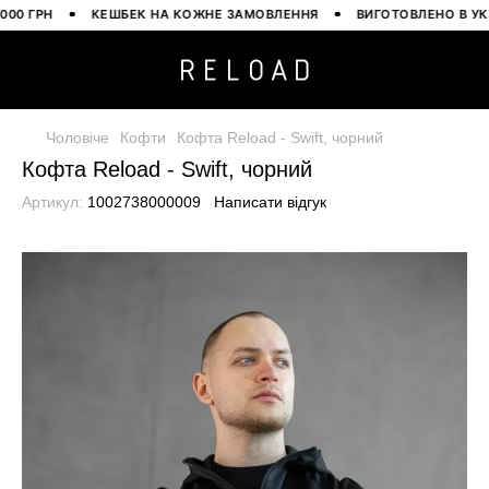
 ГРН
КЕШБЕК НА КОЖНЕ ЗАМОВЛЕННЯ
ВИГОТОВЛЕНО В УКРАЇН
Чоловіче
Кофти
Кофта Reload - Swift, чорний
Кофта Reload - Swift, чорний
Артикул:
1002738000009
Написати відгук