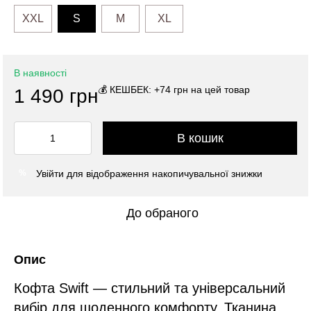
XXL
S
M
XL
В наявності
💰 КЕШБЕК: +74 грн на цей товар
1 490 грн
В кошик
Увійти
для відображення накопичувальної знижки
%
До обраного
Опис
Кофта Swift — стильний та універсальний
вибір для щоденного комфорту. Тканина