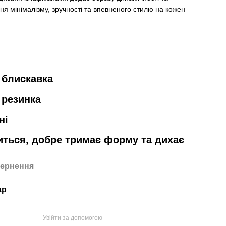
ня мінімалізму, зручності та впевненого стилю на кожен
 блискавка
 резинка
ні
иться, добре тримає форму та дихає
ернення
ар
Увійти за допомогою