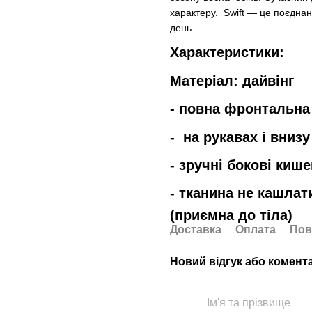
характеру. Swift — це поєднан
день.
Характеристики:
Матеріал: дайвінг
- повна фронтальна
- на рукавах і внизу
- зручні бокові кише
- тканина не кашлат
(приємна до тіла)
Доставка
Оплата
Пов
Новий відгук або комент