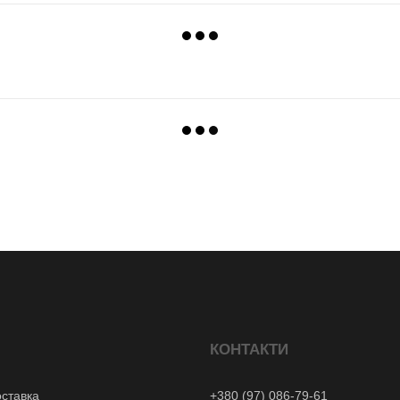
КОНТАКТИ
оставка
+380 (97) 086-79-61