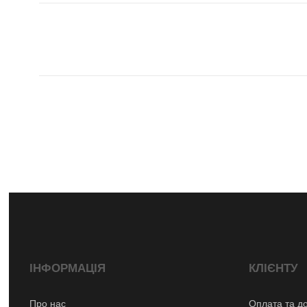
ІНФОРМАЦІЯ
КЛІЄНТУ
Про нас
Оплата та д