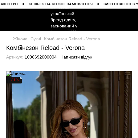
 ГРН
КЕШБЕК НА КОЖНЕ ЗАМОВЛЕННЯ
ВИГОТОВЛЕНО В УКРАЇ
Жіноче
Сукні
Комбінезон Reload - Verona
Комбінезон Reload - Verona
Артикул:
1000692000004
Написати відгук
−81%