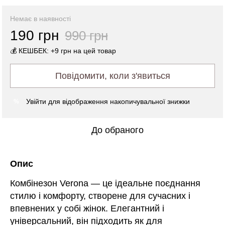
Немає в наявності
190 грн
990 грн
💰 КЕШБЕК: +9 грн на цей товар
Повідомити, коли з'явиться
Увійти
для відображення накопичувальної знижки
%
До обраного
Опис
Комбінезон Verona — це ідеальне поєднання
стилю і комфорту, створене для сучасних і
впевнених у собі жінок. Елегантний і
універсальний, він підходить як для