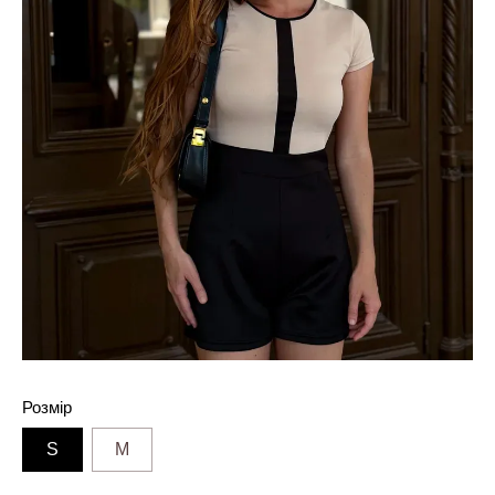
Розмір
S
M