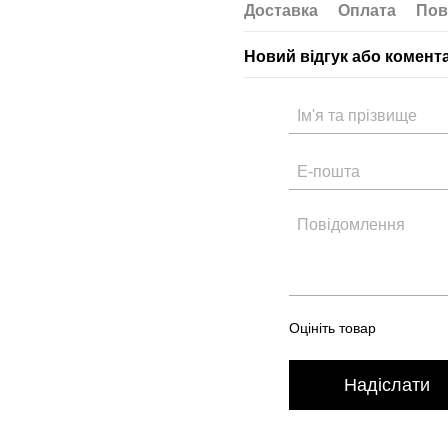
Доставка
Оплата
Пов
Новий відгук або комент
Оцініть товар
Надіслати