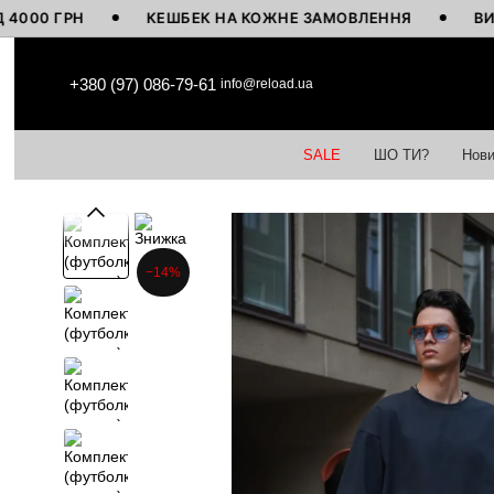
ГРН
КЕШБЕК НА КОЖНЕ ЗАМОВЛЕННЯ
ВИГОТОВЛ
Перейти до основного контенту
+380 (97) 086-79-61
info@reload.ua
SALE
ШО ТИ?
Нови
−14%