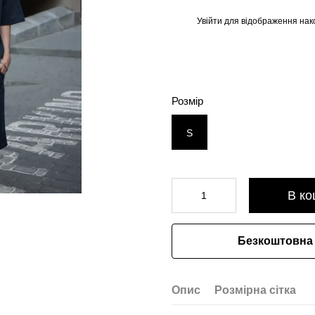
Увійти
для відображення нак
%
Розмір
S
В ко
Безкоштовна 
Опис
Розмірна сітка