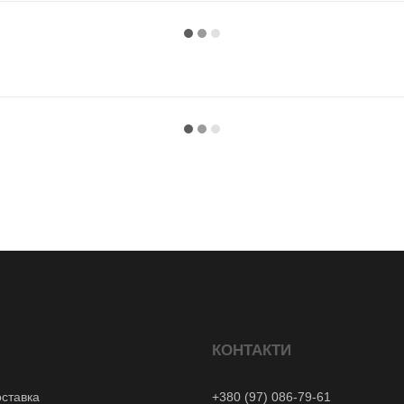
КОНТАКТИ
оставка
+380 (97) 086-79-61