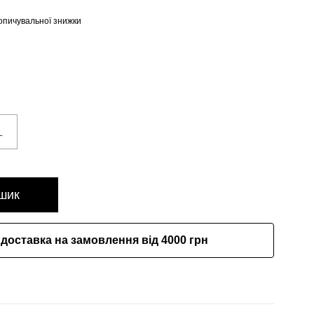
опичувальної знижки
L
шик
доставка на замовлення від 4000 грн