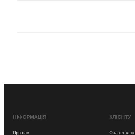
ІНФОРМАЦІЯ
КЛІЄНТУ
Про нас
Оплата та д