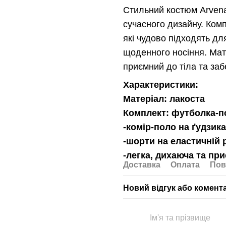
Стильний костюм Arven
сучасного дизайну. Ком
які чудово підходять дл
щоденного носіння. Мат
приємний до тіла та за
Характеристики:
Матеріал: лакоста
Комплект: футболка-п
-комір-поло на ґудзик
-шорти на еластичній 
-легка, дихаюча та при
Доставка
Оплата
Пов
Новий відгук або комент