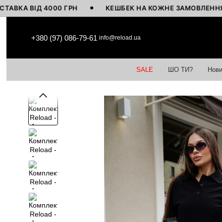
ІД 4000 ГРН
КЕШБЕК НА КОЖНЕ ЗАМОВЛЕННЯ
Перейти до основного контенту
+380 (97) 086-79-61
info@reload.ua
SALE
ШО ТИ?
Нови