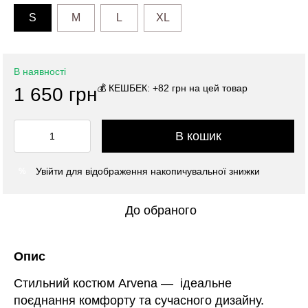
S
M
L
XL
В наявності
💰 КЕШБЕК: +82 грн на цей товар
1 650 грн
В кошик
Увійти
для відображення накопичувальної знижки
%
До обраного
Опис
Стильний костюм Arvena — ідеальне
поєднання комфорту та сучасного дизайну.