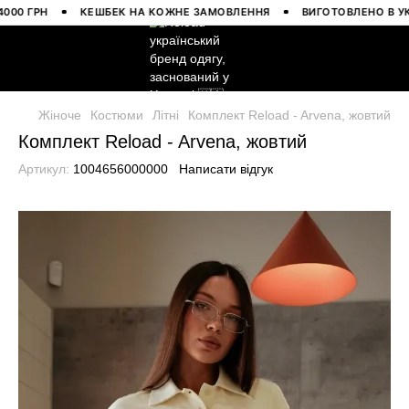
 ГРН
КЕШБЕК НА КОЖНЕ ЗАМОВЛЕННЯ
ВИГОТОВЛЕНО В УКРАЇН
Жіноче
Костюми
Літні
Комплект Reload - Arvena, жовтий
Комплект Reload - Arvena, жовтий
Артикул:
1004656000000
Написати відгук