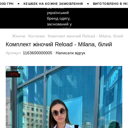
ГРН
КЕШБЕК НА КОЖНЕ ЗАМОВЛЕННЯ
ВИГОТОВЛЕНО В УКРАЇНІ
Жіноче
Костюми
Комплект жіночий Reload - Milana, білий
Комплект жіночий Reload - Milana, білий
Артикул:
1163600000005
Написати відгук
−37%