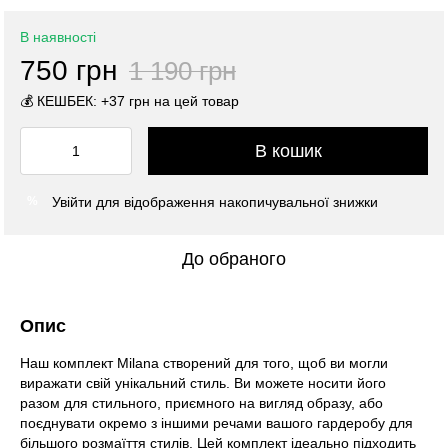
В наявності
750 грн
1 190 грн
💰 КЕШБЕК: +37 грн на цей товар
В кошик
Увійти
для відображення накопичувальної знижки
%
До обраного
Опис
Наш комплект Milana створений для того, щоб ви могли
виражати свій унікальний стиль. Ви можете носити його
разом для стильного, приємного на вигляд образу, або
поєднувати окремо з іншими речами вашого гардеробу для
більшого розмаїття стилів. Цей комплект ідеально підходить