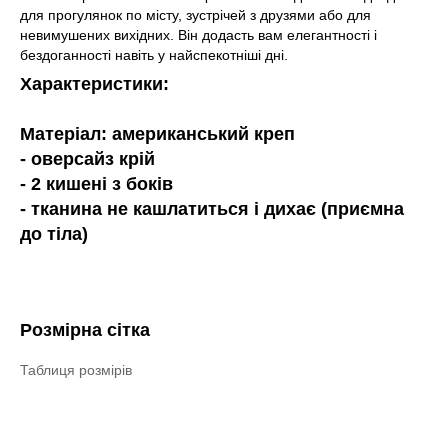
для прогулянок по місту, зустрічей з друзями або для
невимушених вихідних. Він додасть вам елегантності і
бездоганності навіть у найспекотніші дні.
Характеристики:
Матеріал: американський креп
- оверсайз крій
- 2 кишені з боків
- тканина не кашлатиться і дихає (приємна
до тіла)
Розмірна сітка
Таблиця розмірів