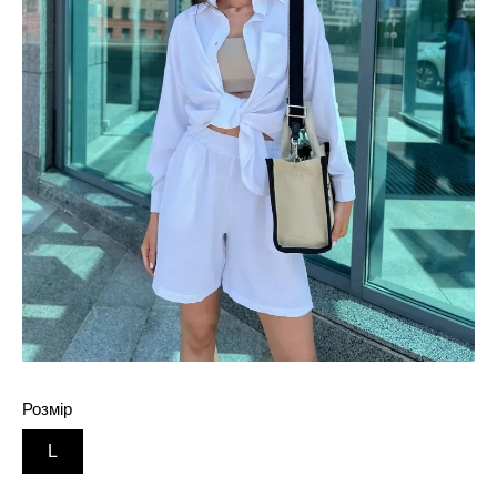
Розмір
L