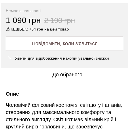
Немає в наявності
1 090 грн
2 190 грн
💰 КЕШБЕК: +54 грн на цей товар
Повідомити, коли з'явиться
Увійти
для відображення накопичувальної знижки
%
До обраного
Опис
Чоловічий флісовий костюм зі світшоту і штанів,
створених для максимального комфорту та
стильного вигляду. Світшот має вільний крій і
круглий виріз горловини, що забезпечує