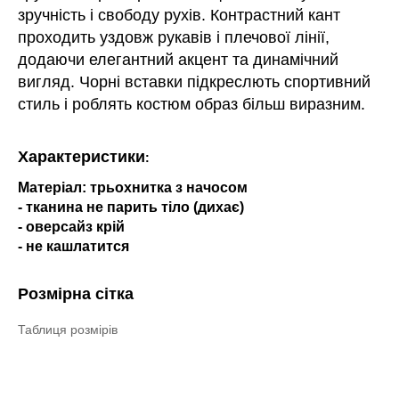
зручність і свободу рухів. Контрастний кант
проходить уздовж рукавів і плечової лінії,
додаючи елегантний акцент та динамічний
вигляд. Чорні вставки підкреслють спортивний
стиль і роблять костюм образ більш виразним.
Характеристики
:
Матеріал: трьохнитка з начосом
- тканина не парить тіло (дихає)
- оверсайз крій
- не кашлатится
Розмірна сітка
Таблиця розмірів