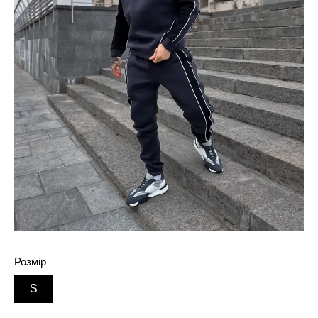
Розмір
S