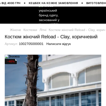
4000 ГРН
КЕШБЕК НА КОЖНЕ ЗАМОВЛЕННЯ
ВИГОТОВЛЕНО В У
Жіноче
Костюми
Літні
Костюм жіночий Reload - Clay, кори
Костюм жіночий Reload - Clay, коричневий
Артикул:
1002705000001
Написати відгук
−46%