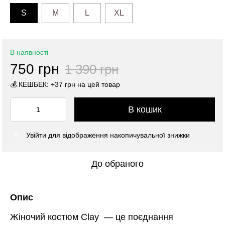
S
M
L
XL
В наявності
750 грн
1 390 грн
💰 КЕШБЕК: +37 грн на цей товар
В кошик
Увійти
для відображення накопичувальної знижки
%
До обраного
Опис
Жіночий костюм Clay — це поєднання