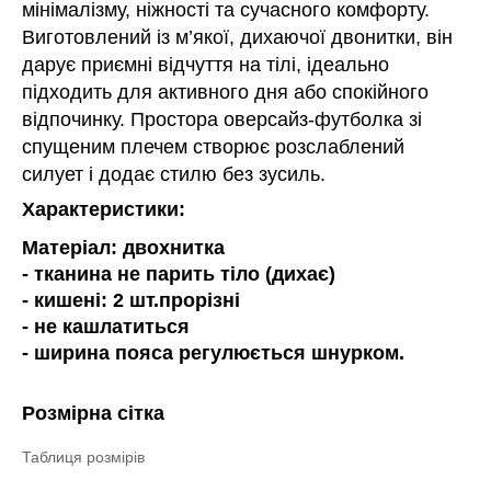
мінімалізму, ніжності та сучасного комфорту.
Виготовлений із м’якої, дихаючої двонитки, він
дарує приємні відчуття на тілі, ідеально
підходить для активного дня або спокійного
відпочинку. Простора оверсайз-футболка зі
спущеним плечем створює розслаблений
силует і додає стилю без зусиль.
Характеристики:
Матеріал: двохнитка
- тканина не парить тіло (дихає)
- кишені: 2 шт.прорізні
- не кашлатиться
- ширина пояса регулюється шнурком.
Розмірна сітка
Таблиця розмірів