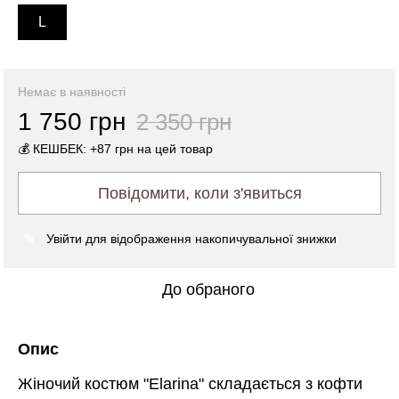
L
Немає в наявності
1 750 грн
2 350 грн
💰 КЕШБЕК: +87 грн на цей товар
Повідомити, коли з'явиться
Увійти
для відображення накопичувальної знижки
%
До обраного
Опис
Жіночий костюм "Elarina" складається з кофти