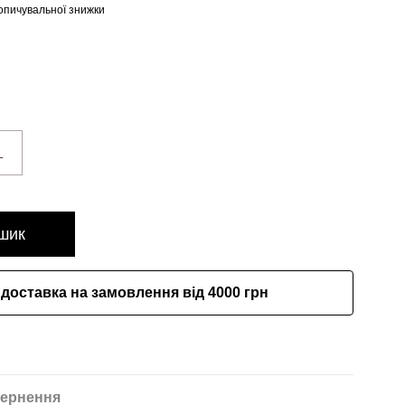
опичувальної знижки
L
шик
доставка на замовлення від 4000 грн
ернення