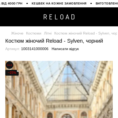
000 ГРН
КЕШБЕК НА КОЖНЕ ЗАМОВЛЕННЯ
ВИГОТОВЛЕНО В УК
Жіноче
Костюми
Літні
Костюм жіночий Reload - Sylven, чо
Костюм жіночий Reload - Sylven, чорний
Артикул:
1003141000006
Написати відгук
−25%