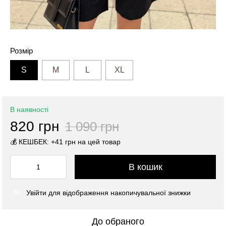
Розмір
S
M
L
XL
В наявності
820 грн
1 090 грн
💰 КЕШБЕК: +41 грн на цей товар
В кошик
Увійти
для відображення накопичувальної знижки
%
До обраного