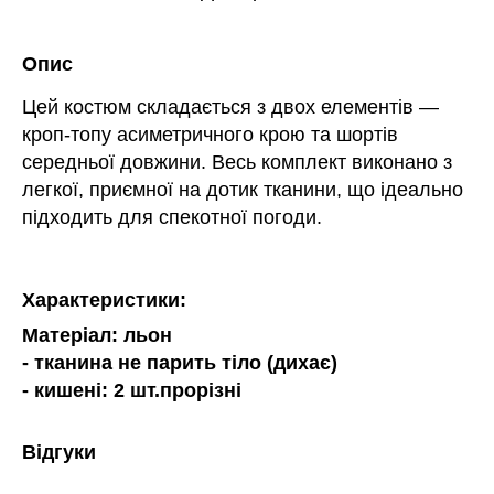
Опис
Цей костюм складається з двох елементів —
кроп-топу асиметричного крою та шортів
середньої довжини. Весь комплект виконано з
легкої, приємної на дотик тканини, що ідеально
підходить для спекотної погоди.
Характеристики:
Матеріал: льон
- тканина не парить тіло (дихає)
- кишені: 2 шт.прорізні
Відгуки