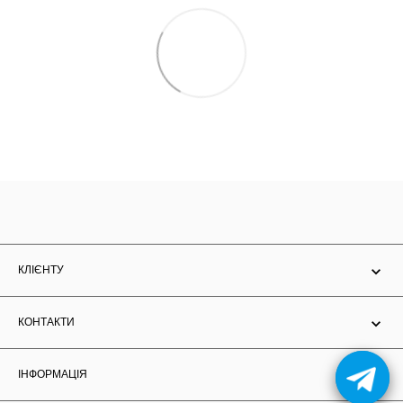
КЛІЄНТУ
КОНТАКТИ
ІНФОРМАЦІЯ