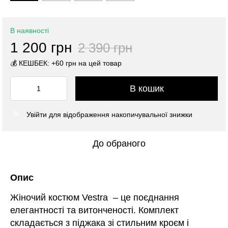
В наявності
1 200 грн
2 390 грн
💰 КЕШБЕК: +60 грн на цей товар
В кошик
Увійти
для відображення накопичувальної знижки
%
До обраного
Опис
Жіночий костюм Vestra – це поєднання
елегантності та витонченості. Комплект
складається з піджака зі стильним кроєм і