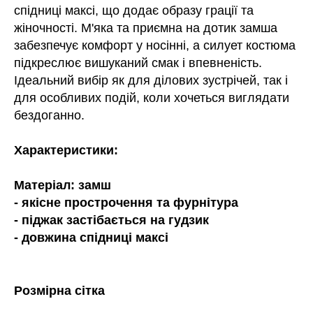
спідниці максі, що додає образу грації та
жіночності. М'яка та приємна на дотик замша
забезпечує комфорт у носінні, а силует костюма
підкреслює вишуканий смак і впевненість.
Ідеальний вибір як для ділових зустрічей, так і
для особливих подій, коли хочеться виглядати
бездоганно.
Характеристики:
Матеріал: замш
- якісне прострочення та фурнітура
- піджак застібається на гудзик
- довжина спідниці максі
Розмірна сітка