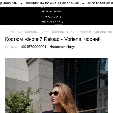
00 ГРН
КЕШБЕК НА КОЖНЕ ЗАМОВЛЕННЯ
ВИГОТОВЛЕНО В УКРА
Жіноче
Костюми
Літні
Костюм жіночий Reload - Voriena, ч
Костюм жіночий Reload - Voriena, чорний
Артикул:
1004570000001
Написати відгук