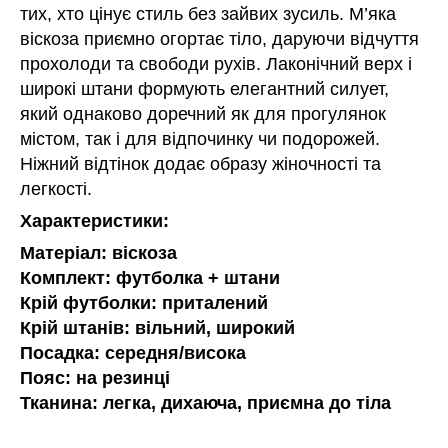
тих, хто цінує стиль без зайвих зусиль. М’яка
віскоза приємно огортає тіло, даруючи відчуття
прохолоди та свободи рухів. Лаконічний верх і
широкі штани формують елегантний силует,
який однаково доречний як для прогулянок
містом, так і для відпочинку чи подорожей.
Ніжний відтінок додає образу жіночності та
легкості.
Характеристики:
Матеріал: віскоза
Комплект: футболка + штани
Крій футболки: приталений
Крій штанів: вільний, широкий
Посадка: середня/висока
Пояс: на резинці
Тканина: легка, дихаюча, приємна до тіла