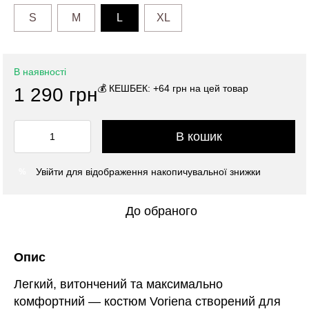
S
M
L
XL
В наявності
💰 КЕШБЕК: +64 грн на цей товар
1 290 грн
В кошик
Увійти
для відображення накопичувальної знижки
%
До обраного
Опис
Легкий, витончений та максимально
комфортний — костюм Voriena створений для