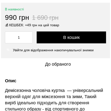
В наявності
990 грн
1 690 грн
💰 КЕШБЕК: +49 грн на цей товар
В кошик
Увійти
для відображення накопичувальної знижки
%
До обраного
Опис
Демісезонна чоловіча куртка — універсальний
верхній одяг для міжсезоння та зими, Такий
виріб ідеально підходить для створення
стильного образу - від спортивного до