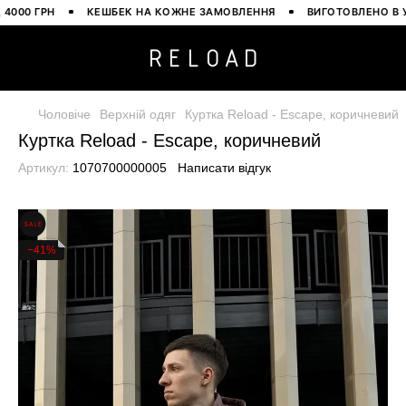
0 ГРН
КЕШБЕК НА КОЖНЕ ЗАМОВЛЕННЯ
ВИГОТОВЛЕНО В УКРА
Чоловіче
Верхній одяг
Куртка Reload - Escape, коричневий
Куртка Reload - Escape, коричневий
Артикул:
1070700000005
Написати відгук
−41%