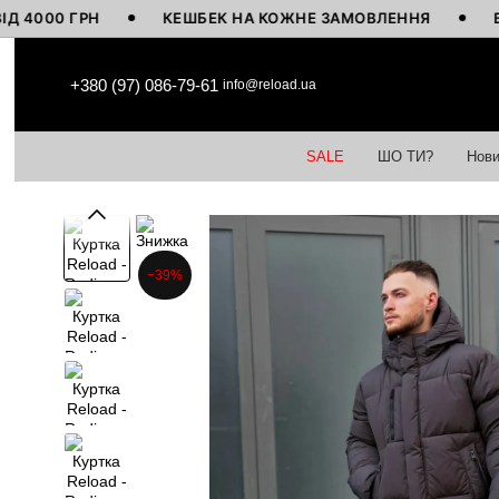
0 ГРН
КЕШБЕК НА КОЖНЕ ЗАМОВЛЕННЯ
ВИГОТО
Перейти до основного контенту
+380 (97) 086-79-61
info@reload.ua
SALE
ШО ТИ?
Нови
−39%