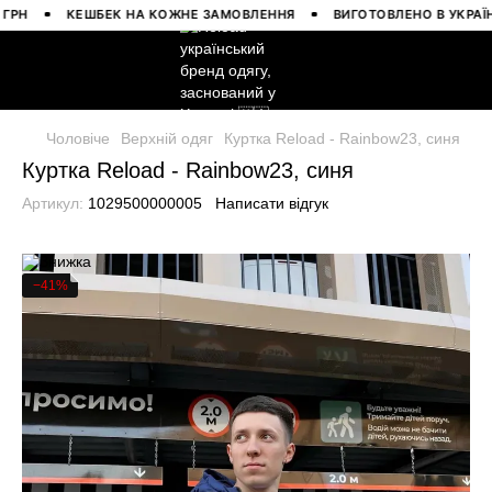
КЕШБЕК НА КОЖНЕ ЗАМОВЛЕННЯ
ВИГОТОВЛЕНО В УКРАЇНІ
Чоловіче
Верхній одяг
Куртка Reload - Rainbow23, синя
Куртка Reload - Rainbow23, синя
Артикул:
1029500000005
Написати відгук
−41%