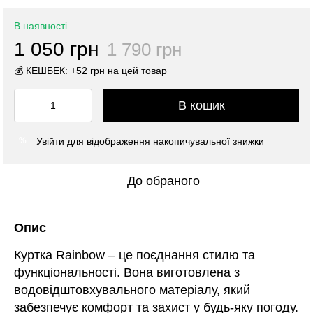
В наявності
1 050 грн
1 790 грн
💰 КЕШБЕК: +52 грн на цей товар
В кошик
Увійти
для відображення накопичувальної знижки
%
До обраного
Опис
Куртка Rainbow – це поєднання стилю та
функціональності. Вона виготовлена з
водовідштовхувального матеріалу, який
забезпечує комфорт та захист у будь-яку погоду.