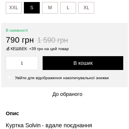
XXL
S
M
L
XL
В наявності
790 грн
1 590 грн
💰 КЕШБЕК: +39 грн на цей товар
В кошик
Увійти
для відображення накопичувальної знижки
%
До обраного
Опис
Куртка Solvin
- вдале поєднання