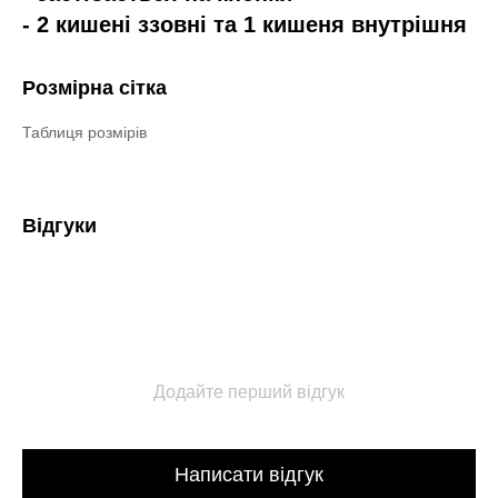
- 2 кишені ззовні та 1 кишеня внутрішня
Розмірна сітка
Таблиця розмірів
Відгуки
Додайте перший відгук
Написати відгук