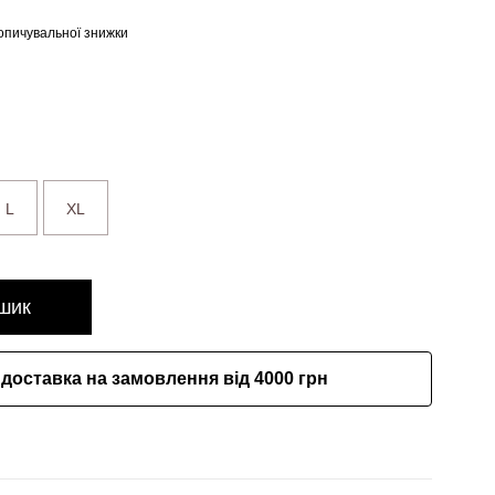
опичувальної знижки
L
XL
шик
доставка на замовлення від 4000 грн