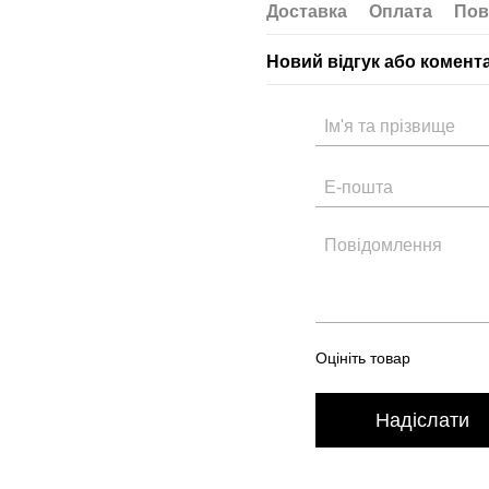
Доставка
Оплата
Пов
Новий відгук або комент
Оцініть товар
Надіслати