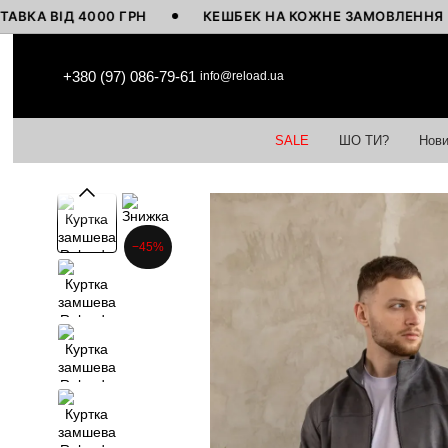
ІД 4000 ГРН
КЕШБЕК НА КОЖНЕ ЗАМОВЛЕННЯ
Перейти до основного контенту
+380 (97) 086-79-61
info@reload.ua
SALE
ШО ТИ?
Нови
−45%