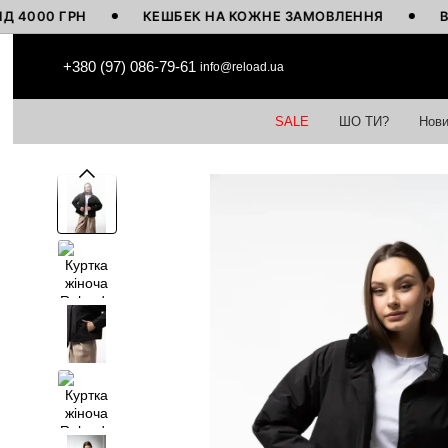
0 ГРН
КЕШБЕК НА КОЖНЕ ЗАМОВЛЕННЯ
ВИГОТО
Перейти до основного контенту
+380 (97) 086-79-61
info@reload.ua
SALE
ШО ТИ?
Нови