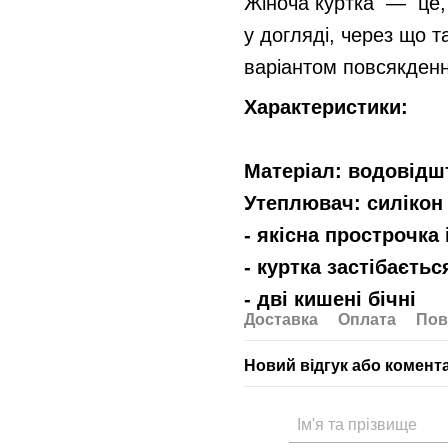
Жіноча куртка — це, 
у догляді, через що т
варіантом повсякденн
Характеристики:
Матеріал: водовідш
Утеплювач: силіко
- якісна прострочка 
- куртка застібаєтьс
- дві кишені бічні
Доставка
Оплата
Пов
Новий відгук або комент