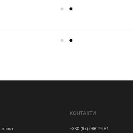
КОНТАКТИ
оставка
+380 (97) 086-79-61