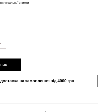
опичувальної знижки
L
шик
доставка на замовлення від 4000 грн