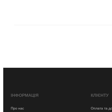
ІНФОРМАЦІЯ
КЛІЄНТУ
Про нас
Оплата та д