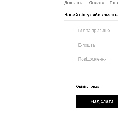
Доставка
Оплата
Пов
Новий відгук або комент
Оцініть товар
Надіслати