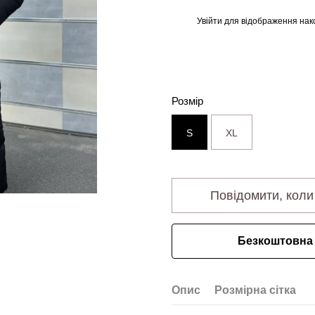
Увійти
для відображення нак
%
Розмір
S
XL
Повідомити, коли
Безкоштовна 
Опис
Розмірна сітка