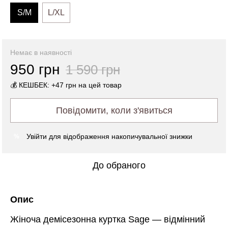
S/M
L/XL
Немає в наявності
950 грн
1 590 грн
💰 КЕШБЕК: +47 грн на цей товар
Повідомити, коли з'явиться
Увійти
для відображення накопичувальної знижки
%
До обраного
Опис
Жіноча демісезонна куртка Sage — відмінний