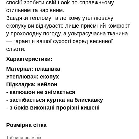
спосіб зробити свій Look по-справжньому
стильним та чарівним.
Завдяки теплому та легкому утеплювачу
екопуху ви відчуваєте лише приємний комфорт
у прохолодну погоду, а ультрасучасна тканина
— гарантія вашої сухості серед весняної
сльоти.
Характеристики:
Матеріал: плащівка
Утеплювач: екопух
Підкладка: нейлон
- капюшон не знімається
- застібається куртка на блискавку
- з боків виконані прорізні кишені
Розмірна сітка
Таблиця розмірів