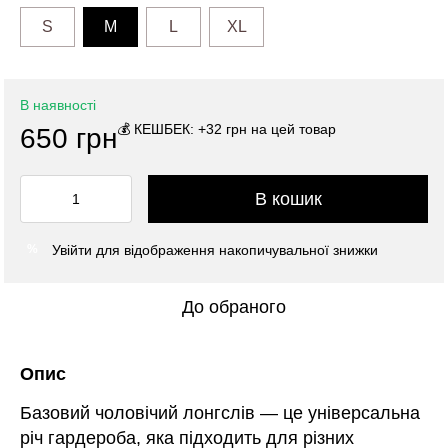
S
M
L
XL
В наявності
💰 КЕШБЕК: +32 грн на цей товар
650 грн
В кошик
Увійти
для відображення накопичувальної знижки
%
До обраного
Опис
Базовий чоловічий лонгслів — це універсальна
річ гардероба, яка підходить для різних