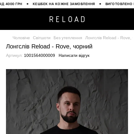
000 ГРН
КЕШБЕК НА КОЖНЕ ЗАМОВЛЕННЯ
ВИГОТОВЛЕНО В УК
Чоловіче
Світшоти
Без утеплення
Лонгслів Reload - Rove,
Лонгслів Reload - Rove, чорний
Артикул:
1001564000009
Написати відгук