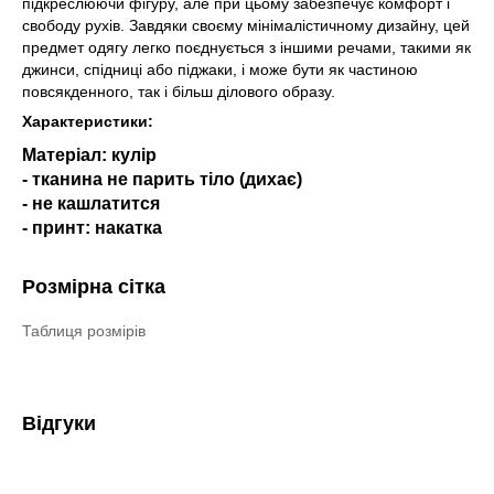
підкреслюючи фігуру, але при цьому забезпечує комфорт і
свободу рухів. Завдяки своєму мінімалістичному дизайну, цей
предмет одягу легко поєднується з іншими речами, такими як
джинси, спідниці або піджаки, і може бути як частиною
повсякденного, так і більш ділового образу.
Характеристики:
Матеріал: кулір
- тканина не парить тіло (дихає)
- не кашлатится
- принт: накатка
Розмірна сітка
Таблиця розмірів
Відгуки