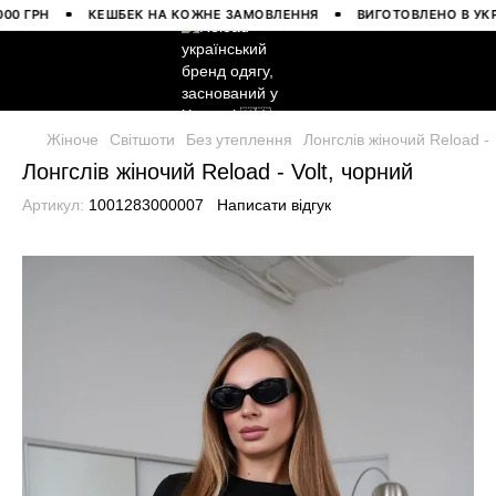
ГРН
КЕШБЕК НА КОЖНЕ ЗАМОВЛЕННЯ
ВИГОТОВЛЕНО В УКРАЇН
Жіноче
Світшоти
Без утеплення
Лонгслів жіночий Reload - 
Лонгслів жіночий Reload - Volt, чорний
Артикул:
1001283000007
Написати відгук