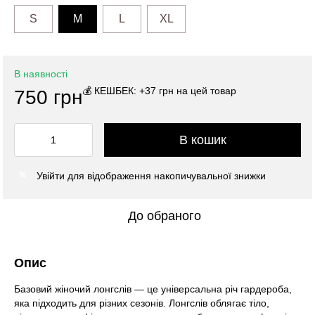
S
M
L
XL
В наявності
💰 КЕШБЕК: +37 грн на цей товар
750 грн
В кошик
Увійти
для відображення накопичувальної знижки
%
До обраного
Опис
Базовий жіночий лонгслів — це універсальна річ гардероба,
яка підходить для різних сезонів. Лонгслів облягає тіло,