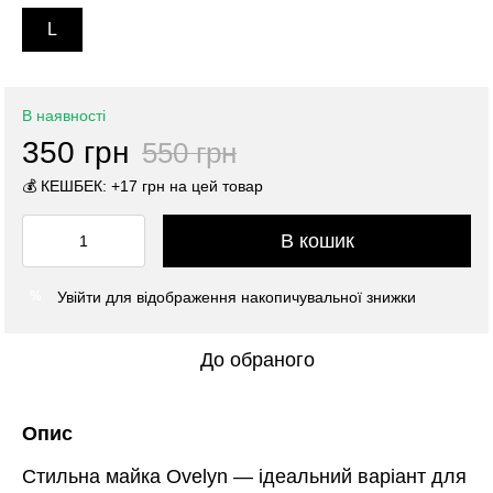
L
В наявності
350 грн
550 грн
💰 КЕШБЕК: +17 грн на цей товар
В кошик
Увійти
для відображення накопичувальної знижки
%
До обраного
Опис
Стильна майка Ovelyn — ідеальний варіант для