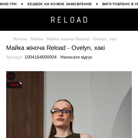
0 ГРН
КЕШБЕК НА КОЖНЕ ЗАМОВЛЕННЯ
ВИГОТОВЛЕНО В УКРАЇ
Жіноче
Майки
Майка жіноча Reload - Ovelyn, хакі
Майка жіноча Reload - Ovelyn, хакі
Артикул:
1004164000004
Написати відгук
−36%