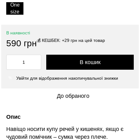
One
size
В наявності
💰 КЕШБЕК: +29 грн на цей товар
590 грн
В кошик
Увійти
для відображення накопичувальної знижки
%
До обраного
Опис
Навіщо носити купу речей у кишенях, якщо є
чудовий помічник – сумка через плече.