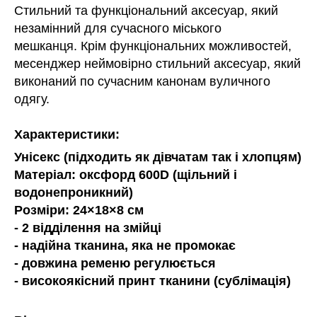
Стильний та функціональний аксесуар, який
незамінний для сучасного міського
мешканця. Крім функціональних можливостей,
месенджер неймовірно стильний аксесуар, який
виконаний по сучасним канонам вуличного
одягу.
Характеристики:
Унісекс (підходить як дівчатам так і хлопцям)
Матеріал: оксфорд 600D (щільний і
водонепроникний)
Розміри: 24×18×8 см
- 2 відділення на змійці
- надійна тканина, яка не промокає
- довжина ременю регулюється
- високоякісний принт тканини (сублімація)