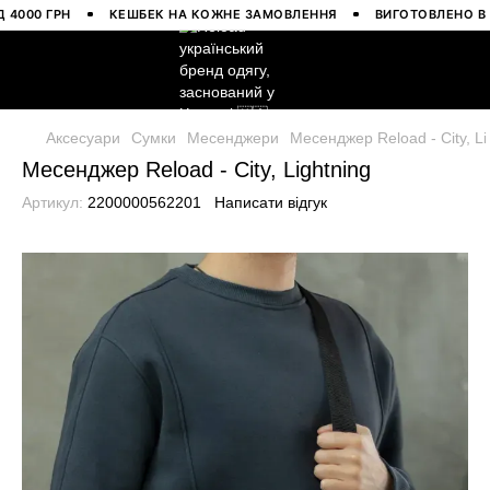
0 ГРН
КЕШБЕК НА КОЖНЕ ЗАМОВЛЕННЯ
ВИГОТОВЛЕНО В УКРА
Аксесуари
Сумки
Месенджери
Месенджер Reload - City, Li
Месенджер Reload - City, Lightning
Артикул:
2200000562201
Написати відгук