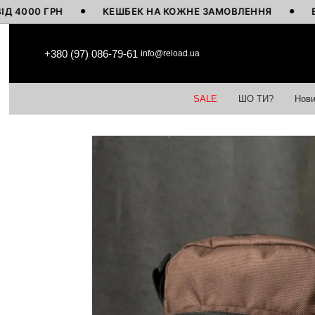
 ГРН
КЕШБЕК НА КОЖНЕ ЗАМОВЛЕННЯ
ВИГОТОВ
Перейти до основного контенту
+380 (97) 086-79-61
info@reload.ua
SALE
ШО ТИ?
Нови