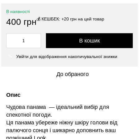
В наявності
💰 КЕШБЕК: +20 грн на цей товар
400 грн
В кошик
Увійти
для відображення накопичувальної знижки
%
До обраного
Опис
Чудова панама — ідеальний вибір для
спекотної погоди.
Ця панама убереже ніжну шкіру голови від
палючого сонця і шикарно доповнить ваш
розкішний Look.