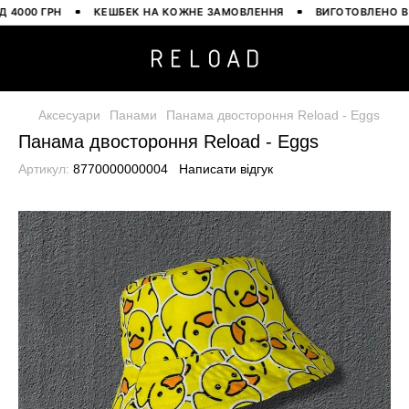
00 ГРН
КЕШБЕК НА КОЖНЕ ЗАМОВЛЕННЯ
ВИГОТОВЛЕНО В УКР
Аксесуари
Панами
Панама двостороння Reload - Eggs
Панама двостороння Reload - Eggs
Артикул:
8770000000004
Написати відгук