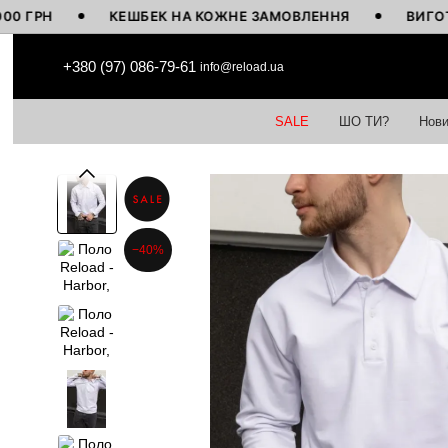
КЕШБЕК НА КОЖНЕ ЗАМОВЛЕННЯ
ВИГОТОВЛЕНО
Перейти до основного контенту
+380 (97) 086-79-61
info@reload.ua
SALE
ШО ТИ?
Нови
−40%