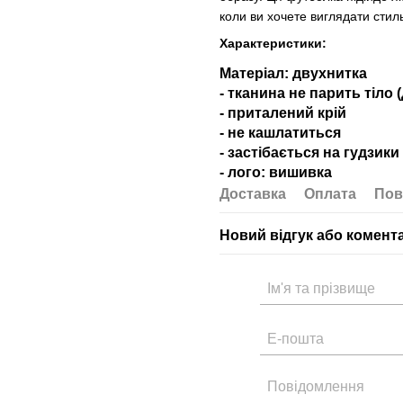
коли ви хочете виглядати стил
Характеристики:
Матеріал: двухнитка
- тканина не парить тіло 
- приталений крій
- не кашлатиться
- застібається на гудзики
- лого: вишивка
Доставка
Оплата
Пов
Новий відгук або комент