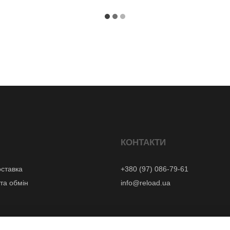
КОНТАКТИ
оставка
+380 (97) 086-79-61
та обмін
info@reload.ua