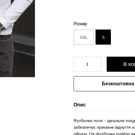
Розмір
XXL
S
В ко
Безкоштовна 
Опис
Футболка поло - ідеальне поєд
забезпечує приємне відчуття на
образу. Ця футболка підійде як