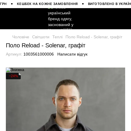
КЕШБЕК НА КОЖНЕ ЗАМОВЛЕННЯ
ВИГОТОВЛЕНО В УКРАЇНІ
Чоловіче
Світшоти
Теплі
Поло Reload - Solenar, графіт
Поло Reload - Solenar, графіт
Артикул:
1003561000006
Написати відгук
−24%