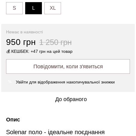
S
L
XL
Немає в наявності
950 грн
1 250 грн
💰 КЕШБЕК: +47 грн на цей товар
Повідомити, коли з'явиться
Увійти
для відображення накопичувальної знижки
%
До обраного
Опис
Solenar поло - ідеальне поєднання