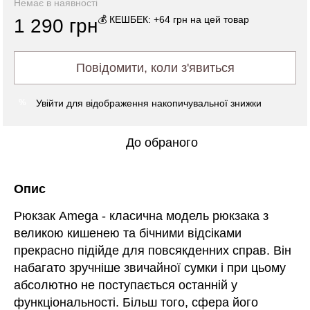
Немає в наявності
💰 КЕШБЕК: +64 грн на цей товар
1 290 грн
Повідомити, коли з'явиться
Увійти
для відображення накопичувальної знижки
%
До обраного
Опис
Рюкзак Amega - класична модель рюкзака з
великою кишенею та бічними відсіками
прекрасно підійде для повсякденних справ. Він
набагато зручніше звичайної сумки і при цьому
абсолютно не поступається останній у
функціональності. Більш того, сфера його