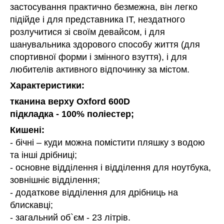
застосування практично безмежна, він легко
підійде і для представника IT, нездатного
розлучитися зі своїм девайсом, і для
шанувальника здорового способу життя (для
спортивної форми і змінного взуття), і для
любителів активного відпочинку за містом.
Характеристики:
тканина верху Oxford 600D
підкладка - 100% поліестер;
Кишені:
- бічні – куди можна помістити пляшку з водою
та інші дрібниці;
- основне відділення і відділення для ноутбука,
зовнішніє відділення;
- додаткове відділення для дрібниць на
блискавці;
- загальний об`єм - 23 літрів.