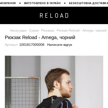
ВЛЕННЯ
ВИГОТОВЛЕНО В УКРАЇНІ
БЕЗКОШТОВНА ДОСТАВКА ВІД
Аксесуари
Сумки
Рюкзаки
Рюкзак Reload - Amega, чорний
Рюкзак Reload - Amega, чорний
Артикул:
1001817000008
Написати відгук