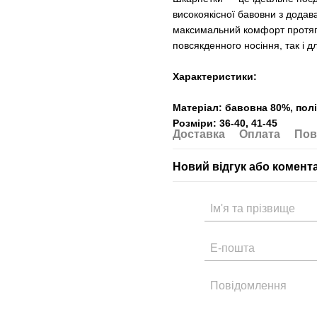
високоякісної бавовни з дода
максимальний комфорт протяго
повсякденного носіння, так і д
Характеристики:
Матеріал: бавовна 80%, полі
Розміри: 36-40, 41-45
Доставка
Оплата
Пов
Новий відгук або комент