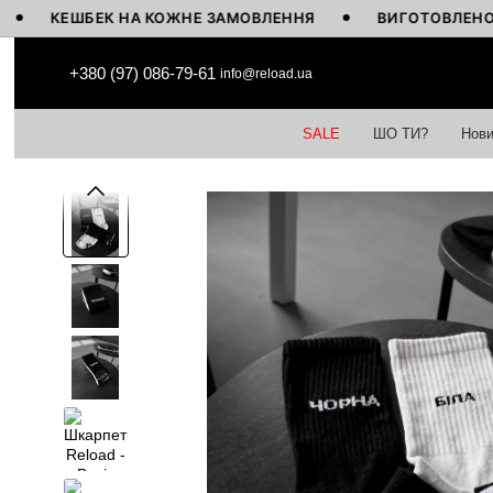
КЕШБЕК НА КОЖНЕ ЗАМОВЛЕННЯ
ВИГОТОВЛЕНО В УКРА
Перейти до основного контенту
+380 (97) 086-79-61
info@reload.ua
SALE
ШО ТИ?
Нови