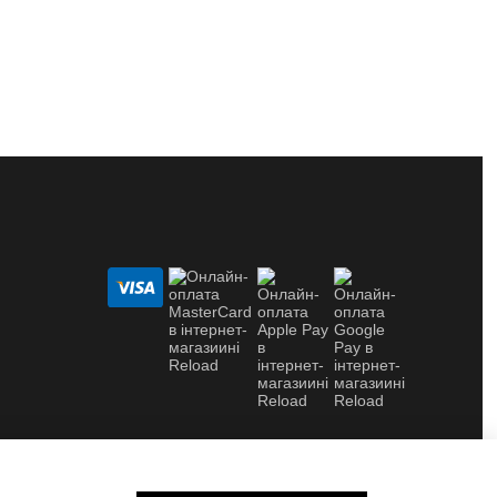
© 2026 Reload
Розробка та підтримка Solution d.a.