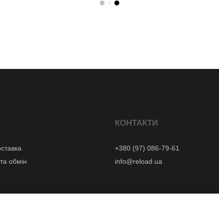
КОНТАКТИ
оставка
+380 (97) 086-79-61
та обмін
info@reload.ua