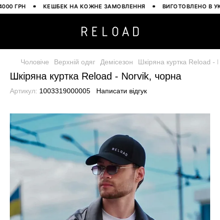
 ГРН
КЕШБЕК НА КОЖНЕ ЗАМОВЛЕННЯ
ВИГОТОВЛЕНО В УКРАЇН
Чоловіче
Верхній одяг
Демісезон
Шкіряна куртка Reload - 
Шкіряна куртка Reload - Norvik, чорна
Артикул:
1003319000005
Написати відгук