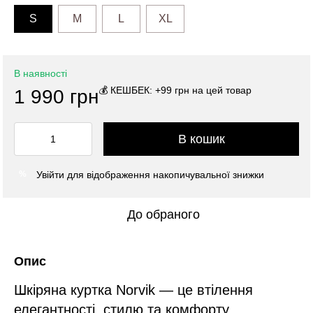
S
M
L
XL
В наявності
💰 КЕШБЕК: +99 грн на цей товар
1 990 грн
В кошик
Увійти
для відображення накопичувальної знижки
%
До обраного
Опис
Шкіряна куртка Norvik — це втілення
елегантності, стилю та комфорту.