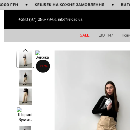
ГРН
КЕШБЕК НА КОЖНЕ ЗАМОВЛЕННЯ
ВИГОТОВЛЕ
Перейти до основного контенту
+380 (97) 086-79-61
info@reload.ua
SALE
ШО ТИ?
Нови
−60%