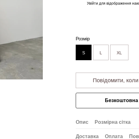
Увійти
для відображення нак
%
Розмір
S
L
XL
Повідомити, коли
Безкоштовна 
Опис
Розмірна сітка
Доставка
Оплата
Пов