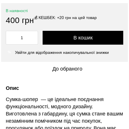
В наявності
💰 КЕШБЕК: +20 грн на цей товар
400 грн
В кошик
Увійти
для відображення накопичувальної знижки
%
До обраного
Опис
Сумка-шопер — це ідеальне поєднання
функціональності, модного дизайну.
Виготовлена з габардину, ця сумка стане вашим
незамінним помічником під час покупок,
прогулянок або поїздок на природу. Вона має