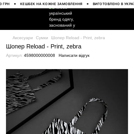
РН
КЕШБЕК НА КОЖНЕ ЗАМОВЛЕННЯ
ВИГОТОВЛЕНО В УКРАЇНІ
Аксесуари
Сумки
Шопер Reload - Print, zebra
Шопер Reload - Print, zebra
Артикул:
4598000000008
Написати відгук