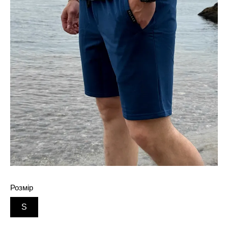
Розмір
S