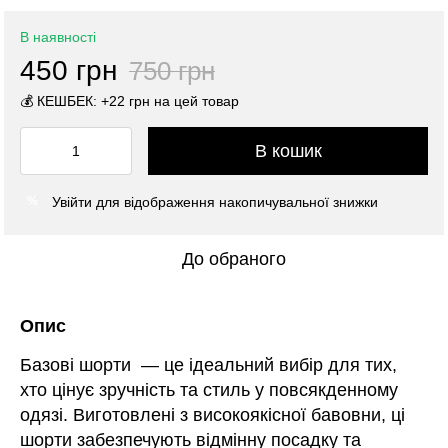
В наявності
450 грн
750 грн
💰 КЕШБЕК: +22 грн на цей товар
В кошик
Увійти
для відображення накопичувальної знижки
%
До обраного
Опис
Базові шорти — це ідеальний вибір для тих,
хто цінує зручність та стиль у повсякденному
одязі. Виготовлені з високоякісної бавовни, ці
шорти забезпечують відмінну посадку та