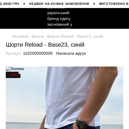
0 ГРН
КЕШБЕК НА КОЖНЕ ЗАМОВЛЕННЯ
ВИГОТОВЛЕНО В УКРА
Чоловіче
Шорти
Шорти Reload - Base23, синій
Шорти Reload - Base23, синій
Артикул:
1102500000005
Написати відгук
−40%