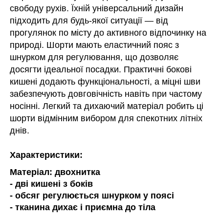
свободу рухів. Їхній універсальний дизайн
підходить для будь-якої ситуації — від
прогулянок по місту до активного відпочинку на
природі. Шорти мають еластичний пояс з
шнурком для регулювання, що дозволяє
досягти ідеальної посадки. Практичні бокові
кишені додають функціональності, а міцні шви
забезпечують довговічність навіть при частому
носінні. Легкий та дихаючий матеріал робить ці
шорти відмінним вибором для спекотних літніх
днів.
Характеристики:
Матеріал: двохнитка
- дві кишені з боків
- обсяг регулюється шнурком у поясі
- тканина дихає і приємна до тіла