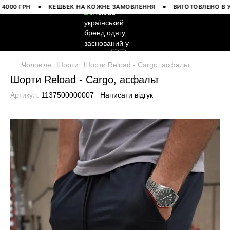
0 ГРН
КЕШБЕК НА КОЖНЕ ЗАМОВЛЕННЯ
ВИГОТОВЛЕНО В УКРАЇ
Чоловіче
Шорти
Шорти Reload - Cargo, асфальт
Шорти Reload - Cargo, асфальт
Артикул:
1137500000007
Написати відгук