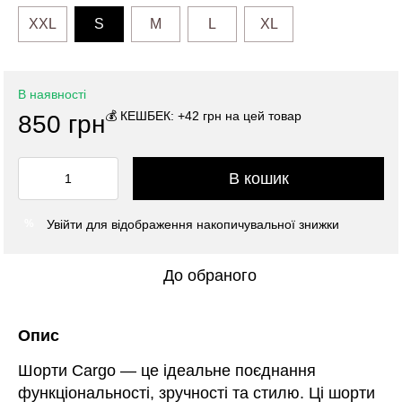
XXL
S
M
L
XL
В наявності
💰 КЕШБЕК: +42 грн на цей товар
850 грн
В кошик
Увійти
для відображення накопичувальної знижки
%
До обраного
Опис
Шорти Cargo — це ідеальне поєднання
функціональності, зручності та стилю. Ці шорти