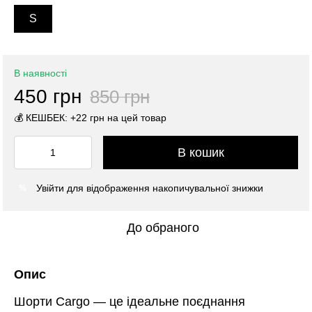
S
В наявності
450 грн
850 грн
💰 КЕШБЕК: +22 грн на цей товар
В кошик
Увійти
для відображення накопичувальної знижки
%
До обраного
Опис
Шорти Cargo — це ідеальне поєднання