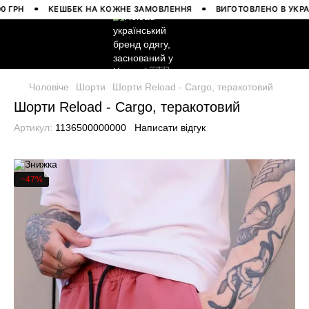
РН
КЕШБЕК НА КОЖНЕ ЗАМОВЛЕННЯ
ВИГОТОВЛЕНО В УКРАЇНІ
Чоловіче
Шорти
Шорти Reload - Cargo, теракотовий
Шорти Reload - Cargo, теракотовий
Артикул:
1136500000000
Написати відгук
−47%