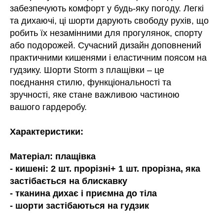
забезпечують комфорт у будь-яку погоду. Легкі
та дихаючі, ці шорти дарують свободу рухів, що
робить їх незамінними для прогулянок, спорту
або подорожей. Сучасний дизайн доповнений
практичними кишенями і еластичним поясом на
гудзику. Шорти Storm з плащівки – це
поєднання стилю, функціональності та
зручності, яке стане важливою частиною
вашого гардеробу.
Характеристики:
Матеріал: плащівка
- кишені: 2 шт. прорізні+ 1 шт. прорізна, яка
застібається на блискавку
- тканина дихає і приємна до тіла
- шорти застібаються на гудзик