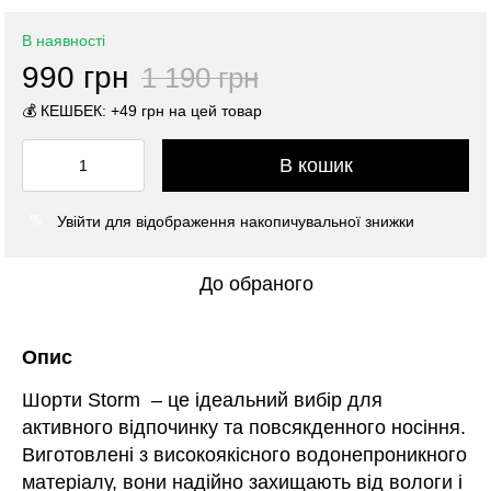
В наявності
990 грн
1 190 грн
💰 КЕШБЕК: +49 грн на цей товар
В кошик
Увійти
для відображення накопичувальної знижки
%
До обраного
Опис
Шорти Storm – це ідеальний вибір для
активного відпочинку та повсякденного носіння.
Виготовлені з високоякісного водонепроникного
матеріалу, вони надійно захищають від вологи і