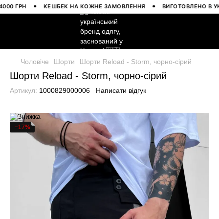
 ГРН
КЕШБЕК НА КОЖНЕ ЗАМОВЛЕННЯ
ВИГОТОВЛЕНО В УКРАЇ
Чоловіче
Шорти
Шорти Reload - Storm, чорно-сірий
Шорти Reload - Storm, чорно-сірий
Артикул:
1000829000006
Написати відгук
−17%