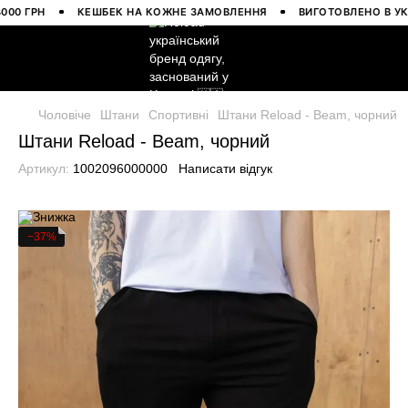
 ГРН
КЕШБЕК НА КОЖНЕ ЗАМОВЛЕННЯ
ВИГОТОВЛЕНО В УКРАЇН
Чоловіче
Штани
Спортивні
Штани Reload - Beam, чорний
Штани Reload - Beam, чорний
Артикул:
1002096000000
Написати відгук
−37%