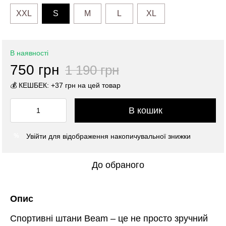
XXL
S
M
L
XL
В наявності
750 грн
1 190 грн
💰 КЕШБЕК: +37 грн на цей товар
В кошик
Увійти
для відображення накопичувальної знижки
%
До обраного
Опис
Спортивні штани Beam – це не просто зручний