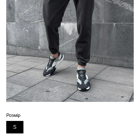
Розмір
S