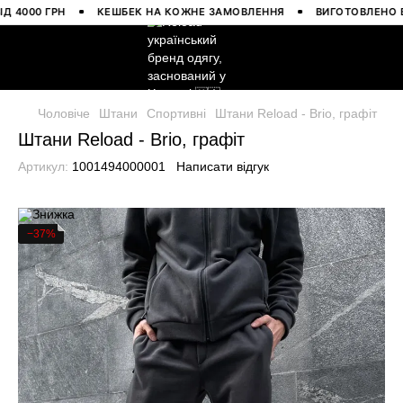
000 ГРН
КЕШБЕК НА КОЖНЕ ЗАМОВЛЕННЯ
ВИГОТОВЛЕНО В УКР
Чоловіче
Штани
Спортивні
Штани Reload - Brio, графіт
Штани Reload - Brio, графіт
Артикул:
1001494000001
Написати відгук
−37%