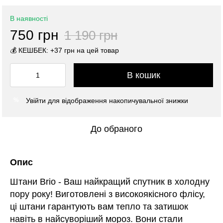
В наявності
750 грн
1 190 грн
💰 КЕШБЕК: +37 грн на цей товар
В кошик
Увійти
для відображення накопичувальної знижки
%
До обраного
Опис
Штани Brio - Ваш найкращий спутник в холодну
пору року! Виготовлені з високоякісного флісу,
ці штани гарантують вам тепло та затишок
навіть в найсуворіший мороз. Вони стали