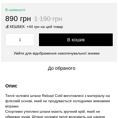
В наявності
890 грн
1 190 грн
💰 КЕШБЕК: +44 грн на цей товар
В кошик
Увійти
для відображення накопичувальної знижки
%
До обраного
Опис
Теплі чоловічі штани Reload Cold виготовлені з матеріалу на
флісовій основі, який не продувається холодними зимовими
вітрами.
Спортивні утеплені штани мають зручний крій, який не
обмежує рухів. Штани чоловічі теплі володіють ще однією