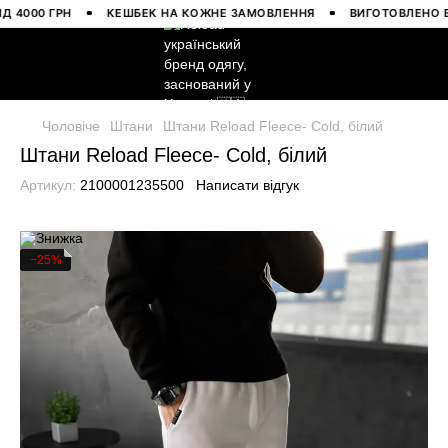
000 ГРН
КЕШБЕК НА КОЖНЕ ЗАМОВЛЕННЯ
ВИГОТОВЛЕНО В УКР
Чоловіче
Штани
Штани Reload Fleece- Cold, білий
Штани Reload Fleece- Cold, білий
Артикул:
2100001235500
Написати відгук
−25%