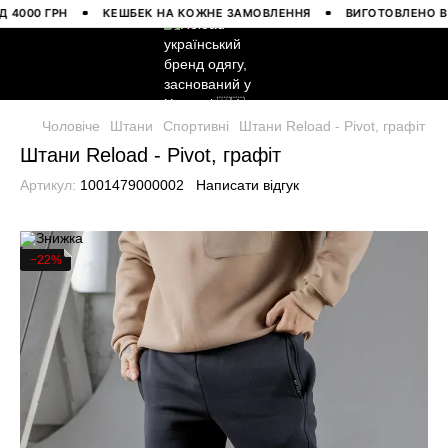
00 ГРН
КЕШБЕК НА КОЖНЕ ЗАМОВЛЕННЯ
ВИГОТОВЛЕНО В УКР
Чоловіче
Штани
Спортивні
Штани Reload - Pivot, графіт
Штани Reload - Pivot, графіт
Артикул:
1001479000002
Написати відгук
−22%