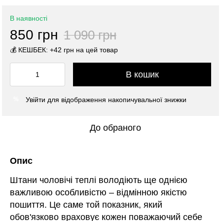
В наявності
850 грн
1 090 грн
💰 КЕШБЕК: +42 грн на цей товар
В кошик
Увійти
для відображення накопичувальної знижки
%
До обраного
Опис
Штани чоловічі теплі володіють ще однією
важливою особливістю – відмінною якістю
пошиття. Це саме той показник, який
обов'язково враховує кожен поважаючий себе