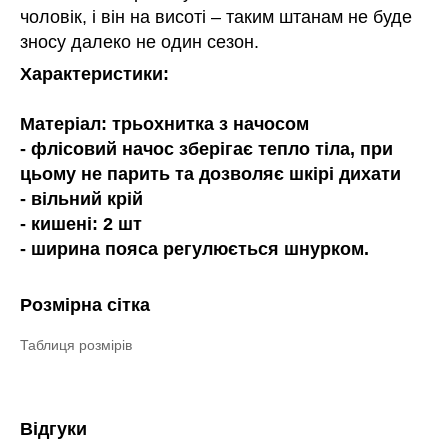
чоловік, і він на висоті – таким штанам не буде
зносу далеко не один сезон.
Характеристики:
Матеріал: трьохнитка з начосом
- флісовий начос зберігає тепло тіла, при
цьому не парить та дозволяє шкірі дихати
- вільний крій
- кишені: 2 шт
- ширина пояса регулюється шнурком.
Розмірна сітка
Таблиця розмірів
Відгуки