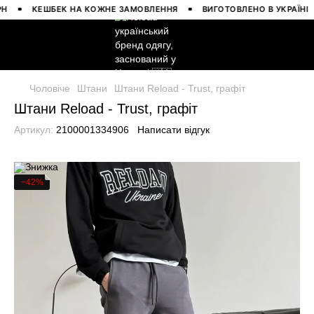
КЕШБЕК НА КОЖНЕ ЗАМОВЛЕННЯ
ВИГОТОВЛЕНО В УКРАЇНІ
Чоловіче
Штани
Штани Reload - Trust, графіт
Штани Reload - Trust, графіт
Артикул:
2100001334906
Написати відгук
−42%