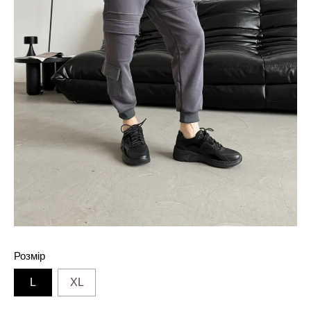
Розмір
L
XL