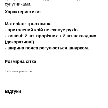
супутниками.
Характеристики:
Матеріал: трьохнитка
- приталений крій не сковує рухів.
- кишені: 2 шт. прорізних + 2 шт накладних
(декоративні)
- ширина пояса регулюється шнурком.
Розмірна сітка
Таблиця розмірів
Відгуки