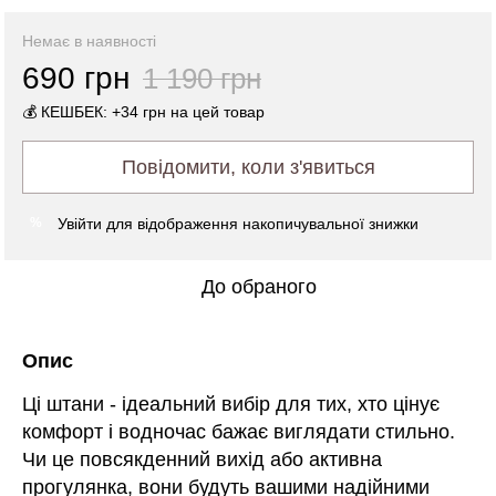
Немає в наявності
690 грн
1 190 грн
💰 КЕШБЕК: +34 грн на цей товар
Повідомити, коли з'явиться
Увійти
для відображення накопичувальної знижки
%
До обраного
Опис
Ці штани - ідеальний вибір для тих, хто цінує
комфорт і водночас бажає виглядати стильно.
Чи це повсякденний вихід або активна
прогулянка, вони будуть вашими надійними