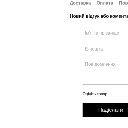
Доставка
Оплата
Пов
Новий відгук або комент
Оцініть товар
Надіслати