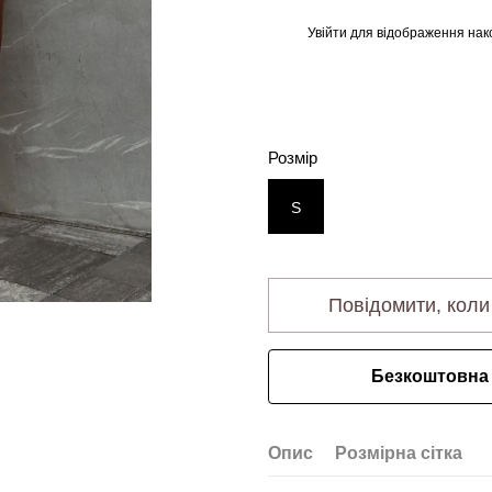
Увійти
для відображення нак
%
Розмір
S
Повідомити, коли
Безкоштовна 
Опис
Розмірна сітка