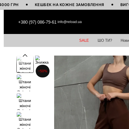
РН
КЕШБЕК НА КОЖНЕ ЗАМОВЛЕННЯ
ВИГОТОВЛЕ
Перейти до основного контенту
+380 (97) 086-79-61
info@reload.ua
SALE
ШО ТИ?
Нови
−50%