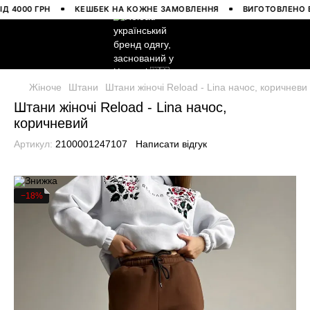
000 ГРН
КЕШБЕК НА КОЖНЕ ЗАМОВЛЕННЯ
ВИГОТОВЛЕНО В УК
Жіноче
Штани
Штани жіночі Reload - Lina начос, коричневи
Штани жіночі Reload - Lina начос,
коричневий
Артикул:
2100001247107
Написати відгук
−18%