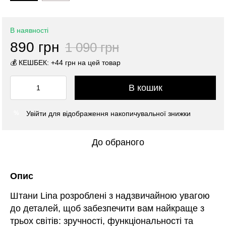
В наявності
890 грн
1 090 грн
💰 КЕШБЕК: +44 грн на цей товар
В кошик
Увійти
для відображення накопичувальної знижки
%
До обраного
Опис
Штани Lina розроблені з надзвичайною увагою
до деталей, щоб забезпечити вам найкраще з
трьох світів: зручності, функціональності та