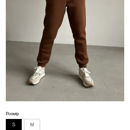
Розмір
S
M