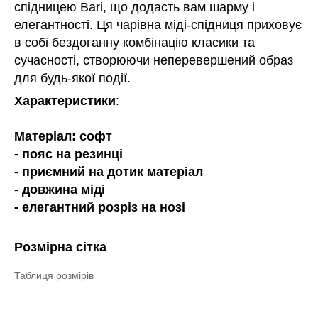
спідницею Bari, що додасть вам шарму і
елегантності. Ця чарівна міді-спідниця приховує
в собі бездоганну комбінацію класики та
сучасності, створюючи неперевершений образ
для будь-якої події.
Характеристики
:
Матеріал: софт
- пояс на резинці
- приємний на дотик матеріал
- довжина міді
- елегантний розріз на нозі
Розмірна сітка
Таблиця розмірів