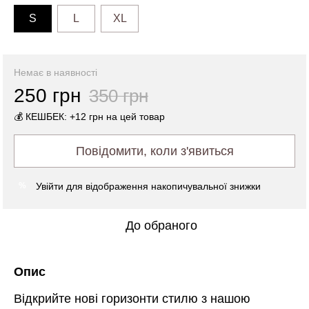
S
L
XL
Немає в наявності
250 грн
350 грн
💰 КЕШБЕК: +12 грн на цей товар
Повідомити, коли з'явиться
Увійти
для відображення накопичувальної знижки
%
До обраного
Опис
Відкрийте нові горизонти стилю з нашою