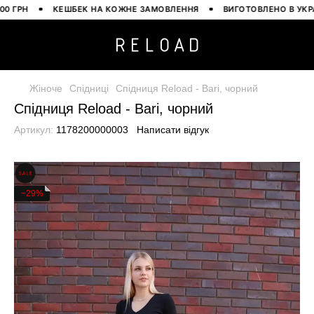
РН
КЕШБЕК НА КОЖНЕ ЗАМОВЛЕННЯ
ВИГОТОВЛЕНО В УКРАЇНІ
Жіноче
Спідниці
Спідниця Reload - Bari, чорний
Спідниця Reload - Bari, чорний
Артикул:
1178200000003
Написати відгук
−29%