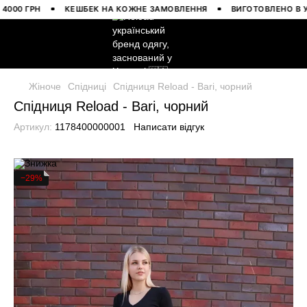
 ГРН
КЕШБЕК НА КОЖНЕ ЗАМОВЛЕННЯ
ВИГОТОВЛЕНО В УКРАЇ
Жіноче
Спідниці
Спідниця Reload - Bari, чорний
Спідниця Reload - Bari, чорний
Артикул:
1178400000001
Написати відгук
−29%