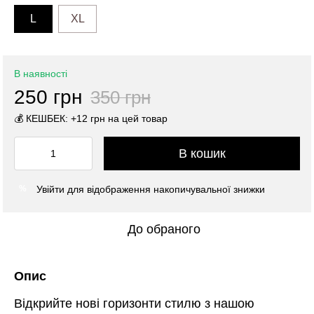
L
XL
В наявності
250 грн
350 грн
💰 КЕШБЕК: +12 грн на цей товар
В кошик
Увійти
для відображення накопичувальної знижки
%
До обраного
Опис
Відкрийте нові горизонти стилю з нашою