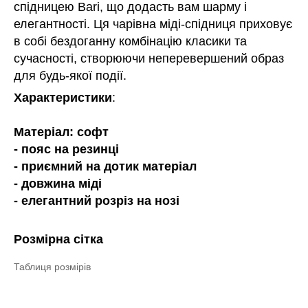
спідницею Bari, що додасть вам шарму і
елегантності. Ця чарівна міді-спідниця приховує
в собі бездоганну комбінацію класики та
сучасності, створюючи неперевершений образ
для будь-якої події.
Характеристики
:
Матеріал: софт
- пояс на резинці
- приємний на дотик матеріал
- довжина міді
- елегантний розріз на нозі
Розмірна сітка
Таблиця розмірів