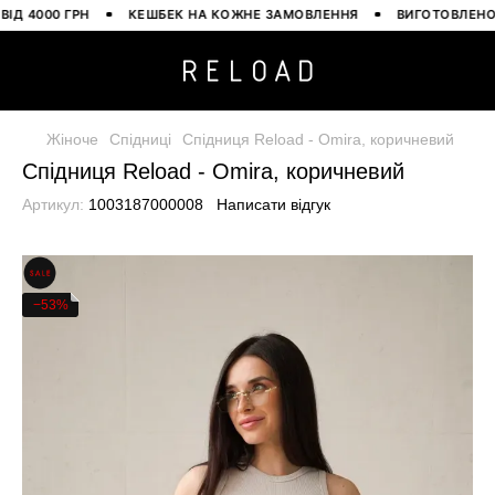
4000 ГРН
КЕШБЕК НА КОЖНЕ ЗАМОВЛЕННЯ
ВИГОТОВЛЕНО В У
Жіноче
Спідниці
Спідниця Reload - Omira, коричневий
Спідниця Reload - Omira, коричневий
Артикул:
1003187000008
Написати відгук
−53%